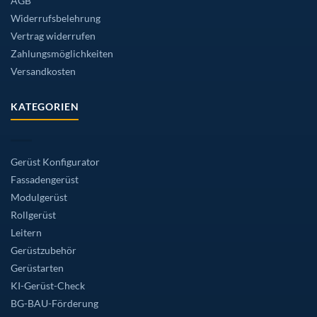
AGB
Widerrufsbelehrung
Vertrag widerrufen
Zahlungsmöglichkeiten
Versandkosten
KATEGORIEN
Gerüst Konfigurator
Fassadengerüst
Modulgerüst
Rollgerüst
Leitern
Gerüstzubehör
Gerüstarten
KI-Gerüst-Check
BG-BAU-Förderung