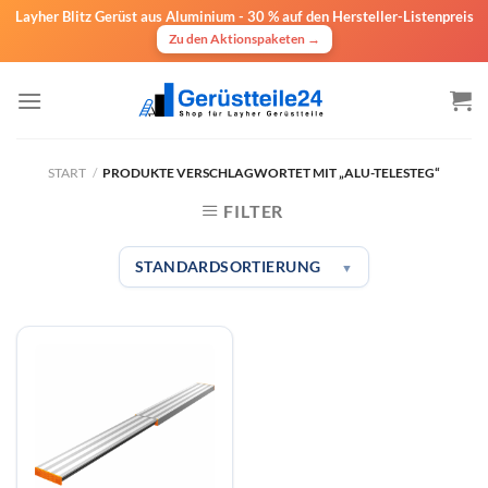
Layher Blitz Gerüst aus Aluminium -
30 % auf den Hersteller-Listenpreis
Zu den Aktionspaketen →
Zum
Inhalt
springen
START
/
PRODUKTE VERSCHLAGWORTET MIT „ALU-TELESTEG“
FILTER
STANDARDSORTIERUNG
▼