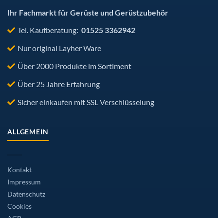
gewählt
werden
Ihr Fachmarkt für Gerüste und Gerüstzubehör
Tel. Kaufberatung:
01525 3362942
Nur original Layher Ware
Über 2000 Produkte im Sortiment
Über 25 Jahre Erfahrung
Sicher einkaufen mit SSL Verschlüsselung
ALLGEMEIN
Kontakt
Impressum
Datenschutz
Cookies