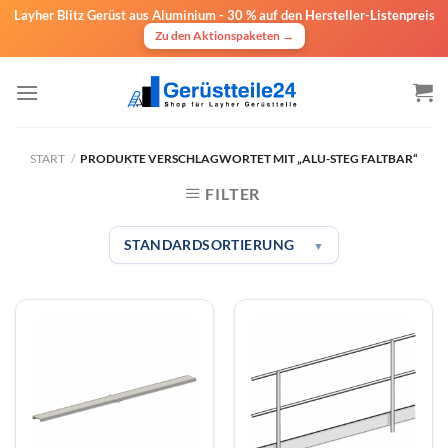
Layher Blitz Gerüst aus Aluminium -
30 % auf den Hersteller-Listenpreis
Zu den Aktionspaketen →
Zum
Inhalt
springen
START
/
PRODUKTE VERSCHLAGWORTET MIT „ALU-STEG FALTBAR“
FILTER
STANDARDSORTIERUNG
▼