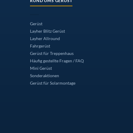
RUND UMS GERÜST
Gerüst
Layher Blitz Gerüst
Layher Allround
Fahrgerüst
Gerüst für Treppenhaus
Häufig gestellte Fragen / FAQ
Mini Gerüst
Sonderaktionen
Gerüst für Solarmontage