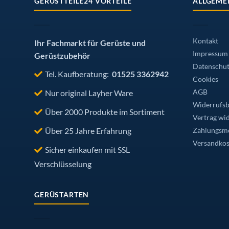
GERÜSTTEILE24 VORTEILE
ALLGEME
Kontakt
Ihr Fachmarkt für Gerüste und
Impressum
Gerüstzubehör
Datenschut
Tel. Kaufberatung:
01525 3362942
Cookies
Nur original Layher Ware
AGB
Widerrufsb
Über 2000 Produkte im Sortiment
Vertrag wi
Über 25 Jahre Erfahrung
Zahlungsmö
Versandkos
Sicher einkaufen mit SSL
Verschlüsselung
GERÜSTARTEN