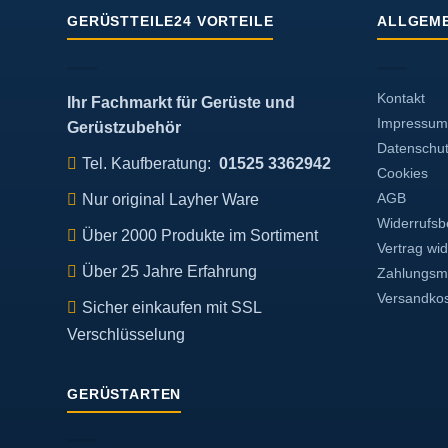
GERÜSTTEILE24 VORTEILE
ALLGEME
Kontakt
Ihr Fachmarkt für Gerüste und
Impressum
Gerüstzubehör
Datenschu
Tel. Kaufberatung:
01525 3362942
Cookies
Nur original Layher Ware
AGB
Widerrufsb
Über 2000 Produkte im Sortiment
Vertrag wi
Über 25 Jahre Erfahrung
Zahlungsmö
Versandko
Sicher einkaufen mit SSL
Verschlüsselung
GERÜSTARTEN