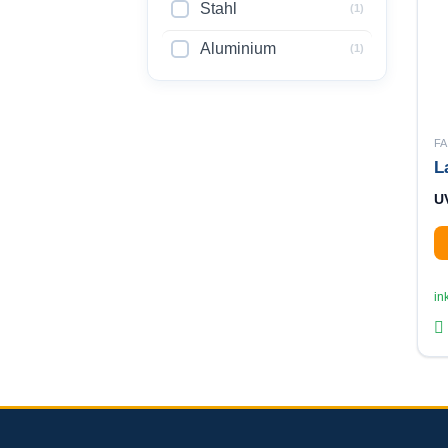
Stahl
(1)
Aluminium
(1)
F
L
U
in