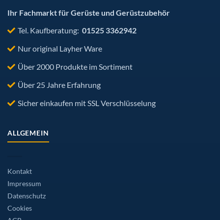
gewählt
gewählt
werden
werden
Ihr Fachmarkt für Gerüste und Gerüstzubehör
Tel. Kaufberatung:
01525 3362942
Nur original Layher Ware
Über 2000 Produkte im Sortiment
Über 25 Jahre Erfahrung
Sicher einkaufen mit SSL Verschlüsselung
ALLGEMEIN
Kontakt
Impressum
Datenschutz
Cookies