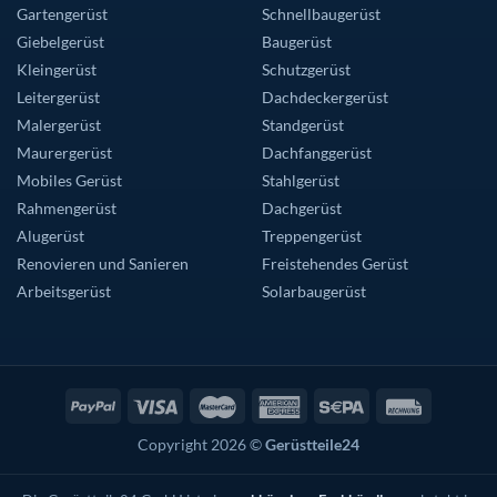
Gartengerüst
Schnellbaugerüst
Giebelgerüst
Baugerüst
Kleingerüst
Schutzgerüst
Leitergerüst
Dachdeckergerüst
Malergerüst
Standgerüst
Maurergerüst
Dachfanggerüst
Mobiles Gerüst
Stahlgerüst
Rahmengerüst
Dachgerüst
Alugerüst
Treppengerüst
Renovieren und Sanieren
Freistehendes Gerüst
Arbeitsgerüst
Solarbaugerüst
Copyright 2026 ©
Gerüstteile24