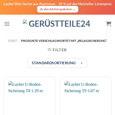
Layher Blitz Gerüst aus Aluminium -
30 % auf den Hersteller-Listenpreis
Zu den Aktionspaketen →
Zum
Inhalt
springen
START
/
PRODUKTE VERSCHLAGWORTET MIT „BELAGSICHERUNG“
FILTER
STANDARDSORTIERUNG
▼