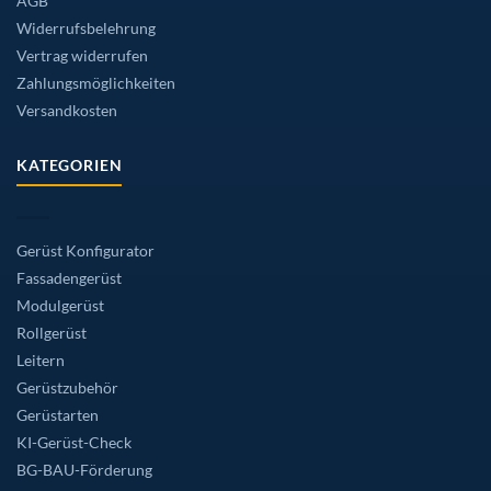
AGB
Widerrufsbelehrung
Vertrag widerrufen
Zahlungsmöglichkeiten
Versandkosten
KATEGORIEN
Gerüst Konfigurator
Fassadengerüst
Modulgerüst
Rollgerüst
Leitern
Gerüstzubehör
Gerüstarten
KI-Gerüst-Check
BG-BAU-Förderung