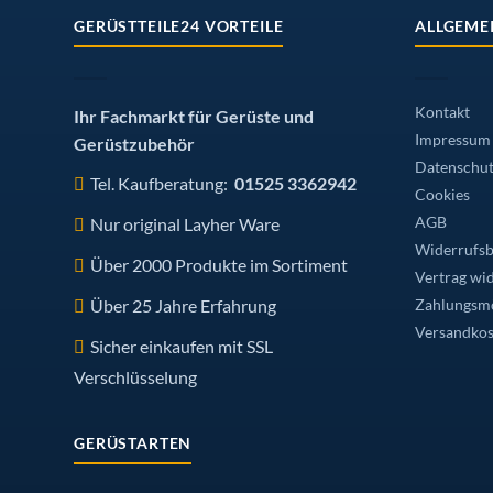
GERÜSTTEILE24 VORTEILE
ALLGEME
Kontakt
Ihr Fachmarkt für Gerüste und
Impressum
Gerüstzubehör
Datenschut
Tel. Kaufberatung:
01525 3362942
Cookies
Nur original Layher Ware
AGB
Widerrufsb
Über 2000 Produkte im Sortiment
Vertrag wi
Über 25 Jahre Erfahrung
Zahlungsmö
Versandkos
Sicher einkaufen mit SSL
Verschlüsselung
GERÜSTARTEN