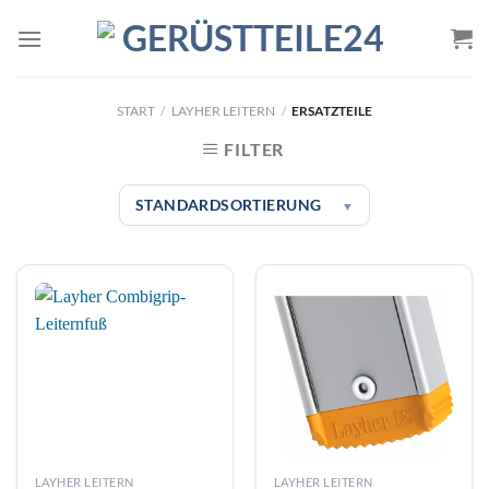
Zum
Inhalt
springen
START
/
LAYHER LEITERN
/
ERSATZTEILE
FILTER
STANDARDSORTIERUNG
▼
LAYHER LEITERN
LAYHER LEITERN