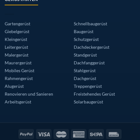
Gartengerüst
Schnellbaugerüst
Giebelgerüst
Baugerüst
Kleingerüst
Schutzgerüst
Leitergerüst
Dachdeckergerüst
Malergerüst
Standgerüst
Maurergerüst
Dachfanggerüst
Mobiles Gerüst
Stahlgerüst
Rahmengerüst
Dachgerüst
Alugerüst
Treppengerüst
Renovieren und Sanieren
Freistehendes Gerüst
Arbeitsgerüst
Solarbaugerüst