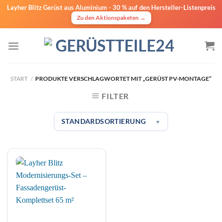
Layher Blitz Gerüst aus Aluminium -
30 % auf den Hersteller-Listenpreis
Zu den Aktionspaketen →
Zum
Inhalt
springen
START
/
PRODUKTE VERSCHLAGWORTET MIT „GERÜST PV-MONTAGE“
FILTER
STANDARDSORTIERUNG
▼