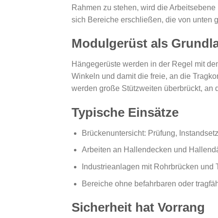
Rahmen zu stehen, wird die Arbeitsebene 
sich Bereiche erschließen, die von unten 
Modulgerüst als Grundl
Hängegerüste werden in der Regel mit d
Winkeln und damit die freie, an die Tragk
werden große Stützweiten überbrückt, an
Typische Einsätze
Brückenuntersicht: Prüfung, Instandset
Arbeiten an Hallendecken und Hallend
Industrieanlagen mit Rohrbrücken und
Bereiche ohne befahrbaren oder tragfä
Sicherheit hat Vorrang