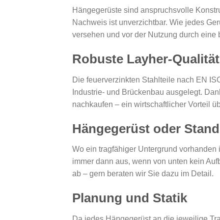
Hängegerüste sind anspruchsvolle Konstru
Nachweis ist unverzichtbar. Wie jedes Ger
versehen und vor der Nutzung durch eine b
Robuste Layher-Qualität
Die feuerverzinkten Stahlteile nach EN IS
Industrie- und Brückenbau ausgelegt. Dank
nachkaufen – ein wirtschaftlicher Vorteil
Hängegerüst oder Stand
Wo ein tragfähiger Untergrund vorhanden i
immer dann aus, wenn von unten kein Aufba
ab – gern beraten wir Sie dazu im Detail.
Planung und Statik
Da jedes Hängegerüst an die jeweilige Tra