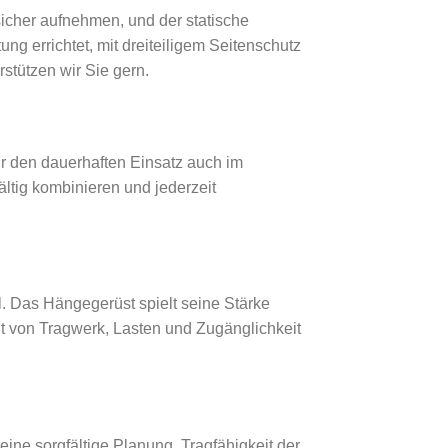
icher aufnehmen, und der statische
g errichtet, mit dreiteiligem Seitenschutz
stützen wir Sie gern.
ür den dauerhaften Einsatz auch im
ltig kombinieren und jederzeit
l. Das Hängegerüst spielt seine Stärke
gt von Tragwerk, Lasten und Zugänglichkeit
ne sorgfältige Planung. Tragfähigkeit der